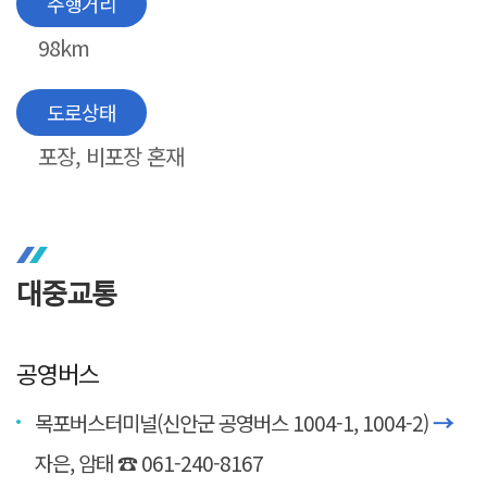
주행거리
98km
도로상태
포장, 비포장 혼재
대중교통
공영버스
목포버스터미널(신안군 공영버스 1004-1, 1004-2)
→
자은, 암태 ☎ 061-240-8167