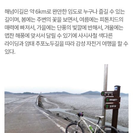
해넘이길은 약 6km로 완만한 임도로 누구나 즐길 수 있는
길이며, 봄에는 주변의 꽃을 보면서, 여름에는 피톤치드의
매력에 빠져서, 가을에는 단풍의 빛깔에 반해서, 겨울에는
맵찬 해풍에 맞서서 달릴 수 있기에 사시사철 색다른
라이딩과 암태 추포노두길을 따라 감성 자전거 여행을 할 수
있다.