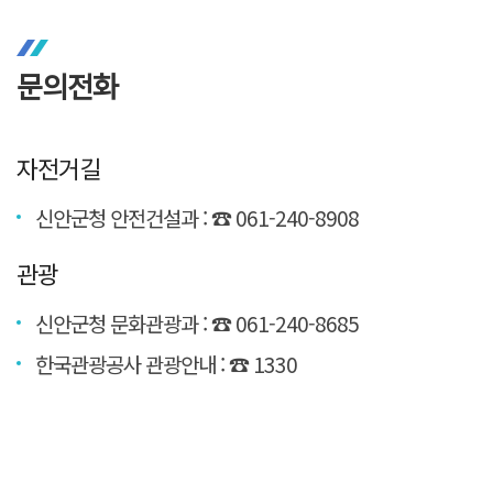
문의전화
자전거길
신안군청 안전건설과 : ☎ 061-240-8908
관광
신안군청 문화관광과 : ☎ 061-240-8685
한국관광공사 관광안내 : ☎ 1330