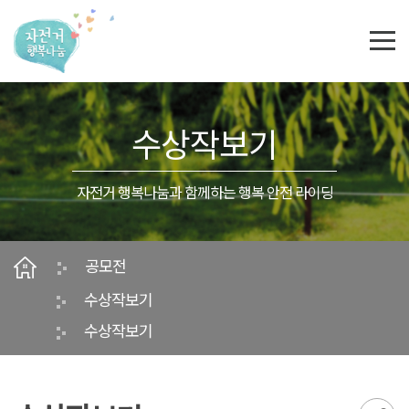
본문영역 바로가기
메인메뉴 바로가기
하단링크 바로가기
수상작보기
자전거 행복나눔과 함께하는 행복 안전 라이딩
공모전
수상작보기
수상작보기