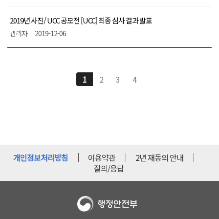
2019년 사진/ UCC 공모전 [UCC] 최종 심사 결과 발표
관리자
2019-12-06
1
2
3
4
개인정보처리방침
이용약관
2년 재동의 안내
질의/응답