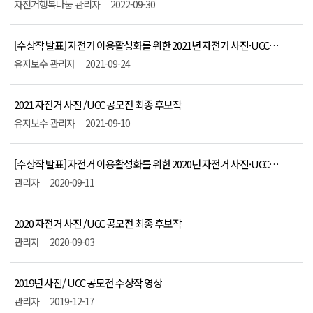
아이디어 공모전
자전거행복나눔 관리자
2022-09-30
[수상작 발표] 자전거 이용활성화를 위한 2021년 자전거 사진·UCC
공모전
유지보수 관리자
2021-09-24
2021 자전거 사진 /UCC 공모전 최종 후보작
유지보수 관리자
2021-09-10
[수상작 발표] 자전거 이용활성화를 위한 2020년 자전거 사진·UCC
공모전
관리자
2020-09-11
2020 자전거 사진 /UCC 공모전 최종 후보작
관리자
2020-09-03
2019년 사진/ UCC 공모전 수상작 영상
관리자
2019-12-17